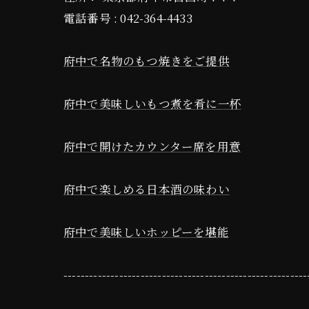
電話番号 :
042-364-4433
府中で名物のもつ焼きをご提供
府中で美味しいもつ煮を肴に一杯
府中で開けたカウンター席を用意
府中で楽しめる日本酒の味わい
府中で美味しいホッピーを堪能
---------------------------------------------------------