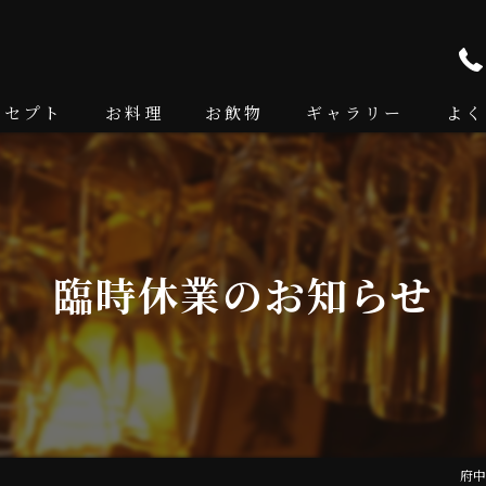
ンセプト
お料理
お飲物
ギャラリー
よく
臨時休業のお知らせ
府中