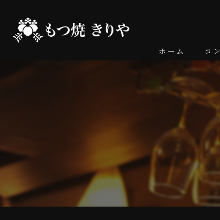
ホーム
コ