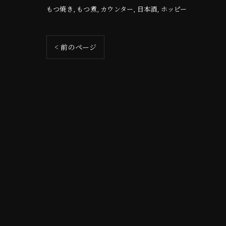
もつ焼き
もつ煮
カウンター
日本酒
ホッピー
< 前のページ