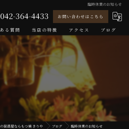
臨時休業のお知らせ
042-364-4433
お問い合わせはこちら
ある質問
当店の特徴
アクセス
ブログ
もつ焼き
もつ煮
カウンター
日本酒
ホッピー
の居酒屋ならもつ焼 きりや
ブログ
臨時休業のお知らせ