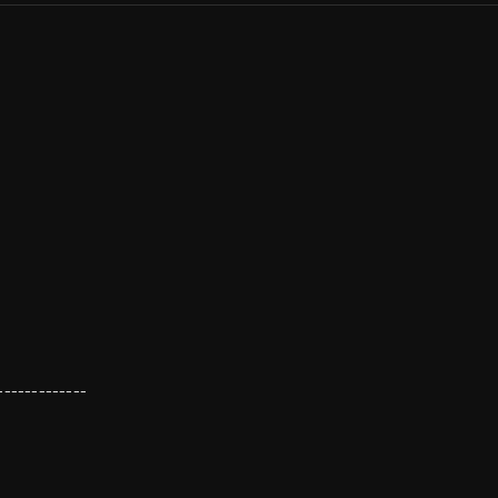
-------------