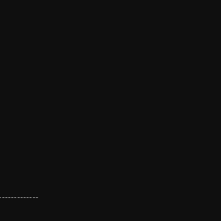
-------------