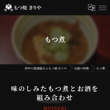
もつ煮
府中の居酒屋ならもつ焼 きりや
当店の特徴
もつ煮
味のしみたもつ煮とお酒を
組み合わせ
MOTSUNI