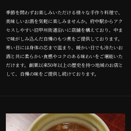
季節を問わずお楽しみいただける様々な手作り料理で、
美味しいお酒を気軽に楽しみませんか。府中駅からアク
セスしやすい旧甲州街道沿いに店舗を構えており、中ま
で味がしみ込んだ自慢のもつ煮をご提供しております。
寒い日には身体の芯まで温まり、暖かい日でも冷たいお
酒と共に柔らかい食感やコクのある味わいをご堪能いた
だけます。創業以来50年以上の歴史を持つ地域のお店と
して、自慢の味をご提供し続けております。