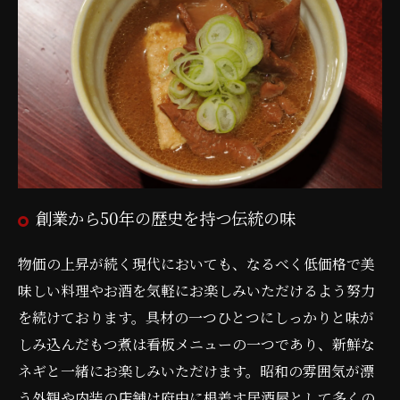
創業から50年の歴史を持つ伝統の味
物価の上昇が続く現代においても、なるべく低価格で美
味しい料理やお酒を気軽にお楽しみいただけるよう努力
を続けております。具材の一つひとつにしっかりと味が
しみ込んだもつ煮は看板メニューの一つであり、新鮮な
ネギと一緒にお楽しみいただけます。昭和の雰囲気が漂
う外観や内装の店舗は府中に根差す居酒屋として多くの